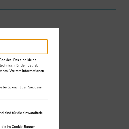
Cookies. Das sind kleine
technisch für den Betrieb
vices. Weitere Informationen
e berücksichtigen Sie, dass
 sind für die einwandfreie
, die im Cookie-Banner