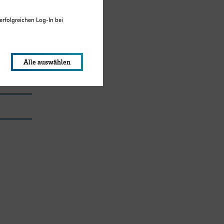
erfolgreichen Log-In bei
lungen werden im Local Storage
Alle auswählen