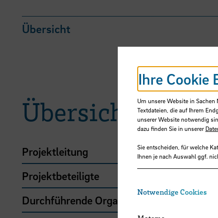
Übersicht
Ihre Cookie 
Übersicht
Um unsere Website in Sachen Nu
Textdateien, die auf Ihrem End
unserer Website notwendig sin
dazu finden Sie in unserer
Date
Sie entscheiden, für welche Ka
Projektleitung
Ihnen je nach Auswahl ggf. nic
Projektbeteiligte
Notwendige Cookies
Durchführende Organisation
Matomo