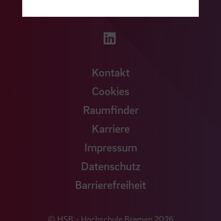
Zu unserer Facebook S
Zu unse
Zu unserer YouTu
Zu unserer Instagram Seite
Zu unserer LinkedI
Kontakt
Cookies
Raumfinder
Karriere
Impressum
Datenschutz
Barrierefreiheit
© HSB - Hochschule Bremen 2026