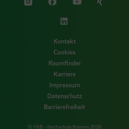
Zu unserer Facebook S
Zu unse
Zu unserer YouTu
Zu unserer Instagram Seite
Zu unserer LinkedI
Kontakt
Cookies
Raumfinder
Karriere
Impressum
Datenschutz
Barrierefreiheit
© HSB - Hochschule Bremen 2026