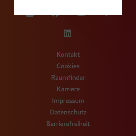
Zu unserer Facebook S
Zu unse
Zu unserer YouTu
Zu unserer Instagram Seite
Zu unserer LinkedI
Kontakt
Cookies
Raumfinder
Karriere
Impressum
Datenschutz
Barrierefreiheit