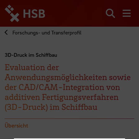
Direkt
zum
Seiteninhalt
Suchen
Me
springen
Forschungs- und Transferprofil
3D-Druck im Schiffbau
Evaluation der
Anwendungsmöglichkeiten sowie
der CAD/CAM-Integration von
additiven Fertigungsverfahren
(3D-Druck) im Schiffbau
Übersicht