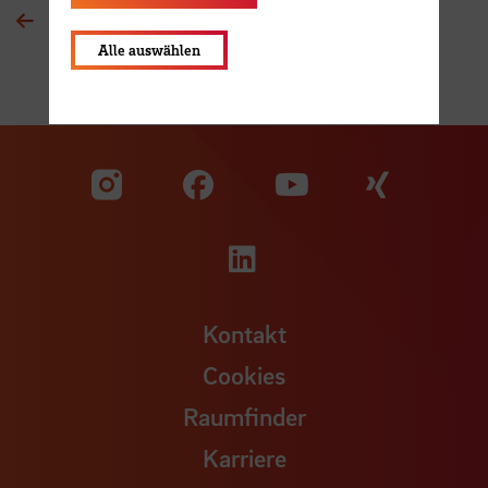
Zur Übersichtsseite
Alle auswählen
Zu unserer Facebook S
Zu unse
Zu unserer YouTu
Zu unserer Instagram Seite
Zu unserer LinkedI
Kontakt
Cookies
Raumfinder
Karriere