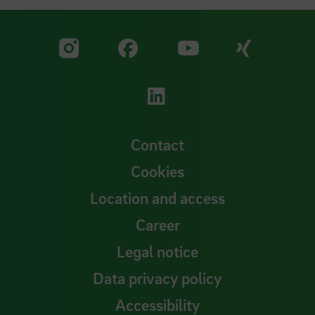
Visit our Facebook pa
Visit ou
Visit our YouTub
Visit our Instagram profile
Visit our LinkedIn p
Contact
Cookies
Location and access
Career
Legal notice
Data privacy policy
Accessibility