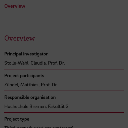
Overview
Overview
Principal investigator
Stolle-Wahl, Claudia, Prof. Dr.
Project participants
Zündel, Matthias, Prof. Dr.
Responsible organisation
Hochschule Bremen, Fakultät 3
Project type
Third-party funded project (grant)