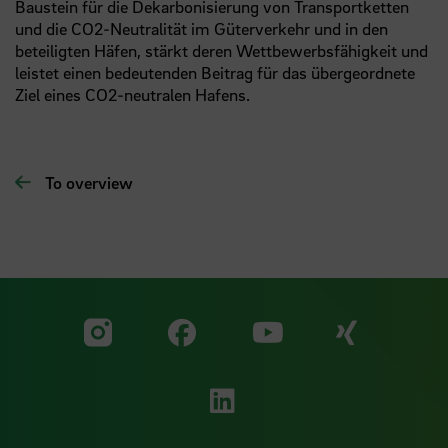
Baustein für die Dekarbonisierung von Transportketten
und die CO2-Neutralität im Güterverkehr und in den
beteiligten Häfen, stärkt deren Wettbewerbsfähigkeit und
leistet einen bedeutenden Beitrag für das übergeordnete
Ziel eines CO2-neutralen Hafens.
To overview
Visit our Facebook pa
Visit ou
Visit our YouTub
Visit our Instagram profile
Visit our LinkedIn p